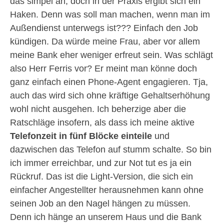
das simpel an, doch in der Praxis ergibt sich ein
Haken. Denn was soll man machen, wenn man im
Außendienst unterwegs ist??? Einfach den Job
kündigen. Da würde meine Frau, aber vor allem
meine Bank eher weniger erfreut sein. Was schlägt
also Herr Ferris vor? Er meint man könne doch
ganz einfach einen Phone-Agent engagieren. Tja,
auch das wird sich ohne kräftige Gehaltserhöhung
wohl nicht ausgehen. Ich beherzige aber die
Ratschläge insofern, als dass ich meine aktive
Telefonzeit in fünf Blöcke einteile
und
dazwischen das Telefon auf stumm schalte. So bin
ich immer erreichbar, und zur Not tut es ja ein
Rückruf. Das ist die Light-Version, die sich ein
einfacher Angestellter herausnehmen kann ohne
seinen Job an den Nagel hängen zu müssen.
Denn ich hänge an unserem Haus und die Bank