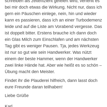
schreiben als zeiteffizient gefeiert wird, verfehlt es
bei mir doch etwas die Wirkung. Nicht nur, dass ich
gern ein Päuschen einlege, nein, hin und wieder
kann es passieren, dass ich an einer Turbodemenz
leide und auf die Liste am Vorabend vergesse. Das
ist doppelt bitter. Erstens brauche ich dann doch
ein Glas Milch zum Einschlafen und am nächsten
Tag gibt es weniger Pausen. Tja, jedes Werkzeug
ist nur so gut wie sein Handwerker. Was nützt
einem der beste Hammer, wenn der Handwerker
zwei linke Hände hat. Aber wie heißt es so schön –
Übung macht den Meister.
Findet ihr die Plauderei hilfreich, dann lasst doch
eure Freunde daran teilhaben!
Liebe Grüße
Karl