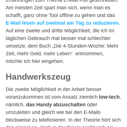
Erfahrungen zum Thema E-Mail Flut geschrieben.
Am meisten Zeit spart man sich, wenn man es
schafft, ganz ohne Tool offline zu gehen und das
E-Mail lesen auf zweimal am Tag zu reduzieren.
Auf eine zweite und dritte Möglichkeit, die ich im
täglichen Gebrauch mal besser mal schlechter
umsetze, dem Buch „Die 4-Stunden-Woche: Mehr
Zeit, mehr Geld, mehr Leben“ entnommen,
möchte ich hier eingehen.
Handwerkszeug
Die zweite Möglichkeit in der Arbeit besser
voranzukommen ist vom Ansatz ziemlich
low-tech
,
nämlich,
das Handy abzuschalten
oder
umzuleiten und gleich wie bei den E-Mails
blockweise zu telefonieren. In der Theorie hört sich