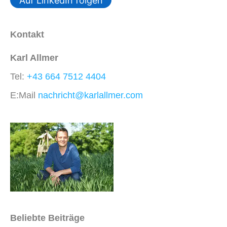
Auf LinkedIn folgen
Kontakt
Karl Allmer
Tel:
+43 664 7512 4404
E:Mail
nachricht@karlallmer.com
Beliebte Beiträge