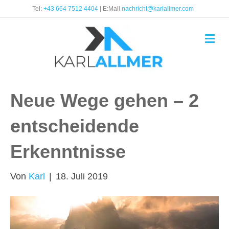
Tel:
+43 664 7512 4404
| E:Mail
nachricht@karlallmer.com
Na
Neue Wege gehen – 2
entscheidende
Erkenntnisse
Von
Karl
|
18. Juli 2019