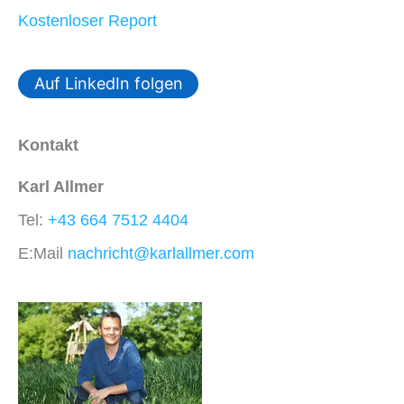
Kostenloser Report
Auf LinkedIn folgen
Kontakt
Karl Allmer
Tel:
+43 664 7512 4404
E:Mail
nachricht@karlallmer.com