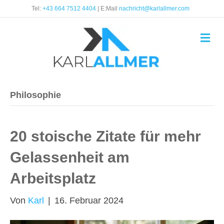
Tel:
+43 664 7512 4404
| E:Mail
nachricht@karlallmer.com
Na
Philosophie
20 stoische Zitate für mehr
Gelassenheit am
Arbeitsplatz
Von
Karl
|
16. Februar 2024