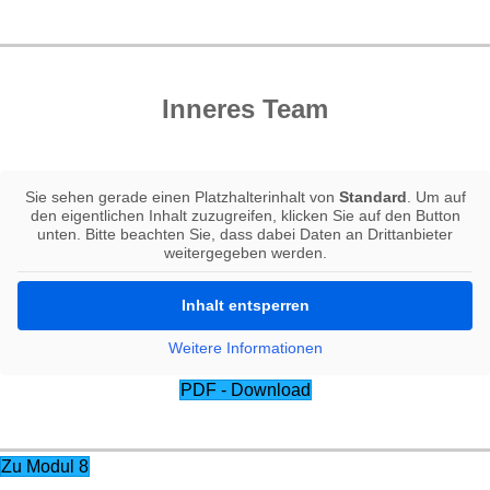
Inneres Team
Sie sehen gerade einen Platzhalterinhalt von
Standard
. Um auf
den eigentlichen Inhalt zuzugreifen, klicken Sie auf den Button
unten. Bitte beachten Sie, dass dabei Daten an Drittanbieter
weitergegeben werden.
Inhalt entsperren
Weitere Informationen
PDF - Download
Zu Modul 8